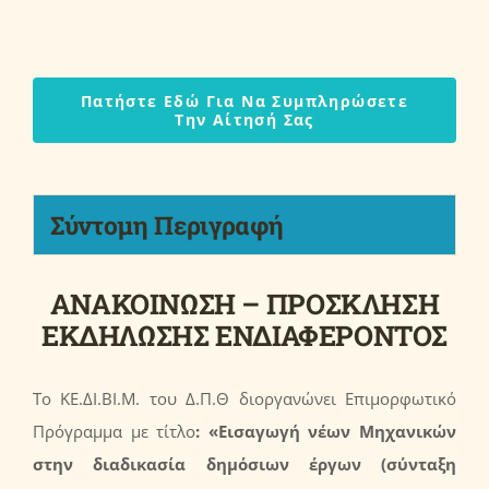
Πατήστε Εδώ Για Να Συμπληρώσετε
Την Αίτησή Σας
Σύντομη Περιγραφή
ΑΝΑΚΟΙΝΩΣΗ – ΠΡΟΣΚΛΗΣΗ
ΕΚΔΗΛΩΣΗΣ ΕΝΔΙΑΦΕΡΟΝΤΟΣ
Το ΚΕ.ΔΙ.ΒΙ.Μ. του Δ.Π.Θ διοργανώνει Επιμορφωτικό
Πρόγραμμα με τίτλο
: «
Εισαγωγή νέων Μηχανικών
στην διαδικασία δημόσιων έργων (σύνταξη