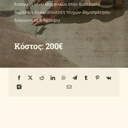
Εισαγωγή νέων Μηχανικών στην διαδικασία
δημόσιων έργων (σύνταξη τευχών–δημοπράτηση–
Οδηγοί
διαγωνισμοί–επίβλεψη)
Ανακοινώσεις
Κόστος: 200€
Επικοινωνία