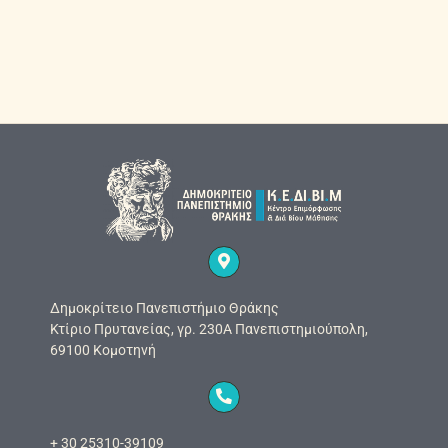
Δημοκρίτειο Πανεπιστήμιο Θράκης
Κτίριο Πρυτανείας, γρ. 230Α Πανεπιστημιούπολη,
69100 Κομοτηνή
+ 30 25310-39109