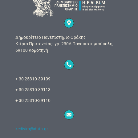
Δημοκρίτειο Πανεπιστήμιο Θράκης
Κτίριο Πρυτανείας, γρ. 230Α Πανεπιστημιούπολη,
69100 Κομοτηνή
+ 30 25310-39109
+ 30 25310-39113
+ 30 25310-39110
kedivim@duth.gr