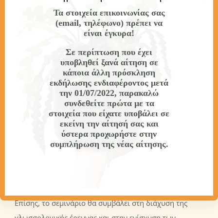
Τα στοιχεία επικοινωνίας σας
Ιστορία ελληνικής γλώσσας, (γ) Διαλεκτολογία, (δ)
(email, τηλέφωνο) πρέπει να
Ετυμολογία, (3)
Εφαρμοσμένη γλωσσολογία
: (α)
είναι έγκυρα!
Διδασκαλία της ελληνικής ως μητρικής και ως
Σε περίπτωση που έχει
δεύτερης/ξένης γλώσσας, (β) Υφογλωσσολογία και
υποβληθεί ξανά αίτηση σε
λεξικογραφία, (γ) Ψυχογλωσσολογία,
κάποια άλλη πρόσκληση
εκδήλωσης ενδιαφέροντος
μετά
νευρογλωσσολογία και ειδική αγωγή, (δ) Λοιποί κλάδοι
την 01/07/2022
, παρακαλώ
γλωσσολογίας. Με το συγκεκριμένο σεμινάριο οι
συνδεθείτε πρώτα με τα
στοιχεία που είχατε υποβάλει σε
απόφοιτοι των ανθρωπιστικών επιστημών θα
εκείνη την αίτησή σας και
επεκτείνουν τις γνώσεις τους και οι απόφοιτοι
ύστερα προχωρήστε στην
συμπλήρωση της νέας αίτησης.
πρακτικών επιστημών θα έρθουν σε επαφή με τους
μηχανισμούς λειτουργίας της γλώσσας με έμφαση στην
ελληνική, ενώ παράλληλα οι μη πτυχιούχοι θα έχουν
τη δυνατότητα πρόσβασης στην ακαδημαϊκή γνώση.
Επίσης, το σεμινάριο θα συμβάλει στη διάχυση της
γλωσσολογικής έρευνας και στην ενίσχυση των