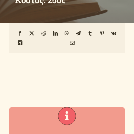
Κόστος: 250€
Οδηγοί
Ανακοινώσεις
Επικοινωνία