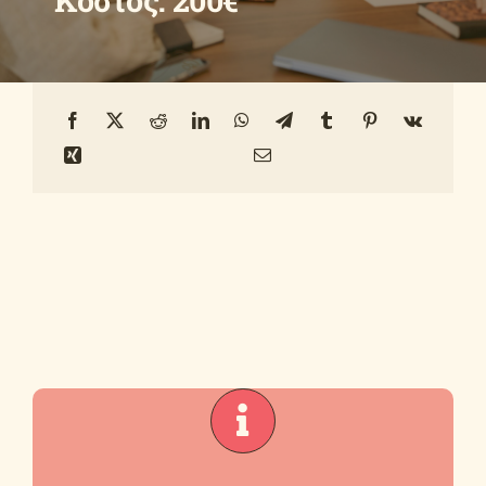
Κόστος: 200€
Οδηγοί
Ανακοινώσεις
Επικοινωνία