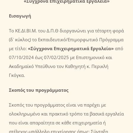
«Σύγχρονα Επιχειρηματικά Εργαλεία»
Εισαγωγή
Το ΚΕ.ΔΙ.ΒΙ.Μ. του Δ.Π.Θ διοργανώνει για τέταρτη φορά
(δ` κύκλος) το Εκπαιδευτικό/Επιμορφωτικό Πρόγραμμα
με τίτλο:
«Σύγχρονα Επιχειρηματικά Εργαλεία
»
από
07/10/2024 έως 07/02/2025 με Επιστημονικό και
Ακαδημαϊκό Υπεύθυνο τον Καθηγητή κ. Περικλή
Γκόγκα.
Σκοπός
του προγράμματος
Σκοπός του προγράμματος είναι να παρέχει με
ολοκληρωμένο και πρακτικό τρόπο τα βασικά εργαλεία
που είναι απαραίτητα σε κάθε επιχειρηματία ή
στέλεχος-υπάλληλο επιχείρησης όπως: Σύνταξη