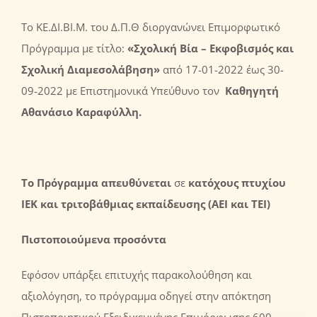
Το ΚΕ.ΔΙ.ΒΙ.Μ. του Δ.Π.Θ διοργανώνει Επιμορφωτικό
Πρόγραμμα με τίτλο:
«Σχολική Βία – Εκφοβισμός και
Σχολική Διαμεσολάβηση
»
από 17-01-2022 έως 30-
09-2022 με Eπιστημονικά Yπεύθυνο τον
Καθηγητή
Αθανάσιο Καραφύλλη.
Το Πρόγραμμα
απευθύνεται
σε
κατόχους πτυχίου
ΙΕΚ και τριτοβάθμιας εκπαίδευσης (ΑΕΙ και ΤΕΙ)
Πιστοποιούμενα προσόντα
Εφόσον υπάρξει επιτυχής παρακολούθηση και
αξιολόγηση, το πρόγραμμα οδηγεί στην απόκτηση