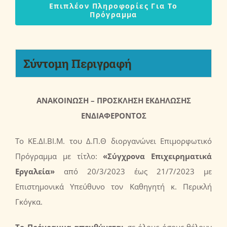
Επιπλέον Πληροφορίες Για Το
Πρόγραμμα
Σύντομη Περιγραφή
ΑΝΑΚΟΙΝΩΣΗ – ΠΡΟΣΚΛΗΣΗ ΕΚΔΗΛΩΣΗΣ
ΕΝΔΙΑΦΕΡΟΝΤΟΣ
Το ΚΕ.ΔΙ.ΒΙ.Μ. του Δ.Π.Θ διοργανώνει Επιμορφωτικό
Πρόγραμμα με τίτλο:
«Σύγχρονα Επιχειρηματικά
Εργαλεία
»
από 20/3/2023 έως 21/7/2023 με
Επιστημονικά Υπεύθυνο τον Καθηγητή κ. Περικλή
Γκόγκα.