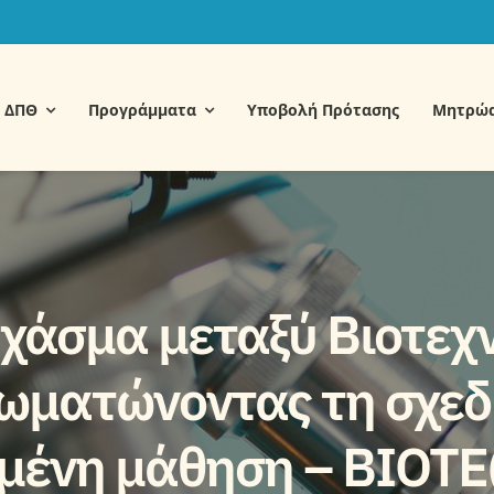
Μ ΔΠΘ
Προγράμματα
Υποβολή Πρότασης
Μητρώ
χάσμα μεταξύ Βιοτεχν
σωματώνοντας τη σχεδ
μμένη μάθηση – BIOTE