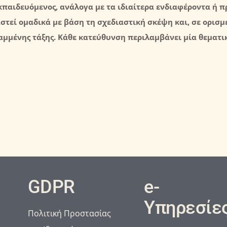
κπαιδευόμενος, ανάλογα με τα ιδιαίτερα ενδιαφέροντα ή πρ
στεί ομαδικά με βάση τη σχεδιαστική σκέψη και, σε ορισμ
αμμένης τάξης. Κάθε κατεύθυνση περιλαμβάνει μία θεματι
GDPR
e-
Υπηρεσίε
Πολιτική Προστασίας