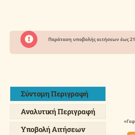
Παράταση υποβολής αιτήσεων έως 21
Σύντομη Περιγραφή
Αναλυτική Περιγραφή
«
Γεφ
Υποβολή Αιτήσεων