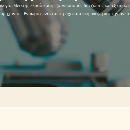
ολογία
Μεικτής εκπαίδευσης (συνδυασμός δια ζώσης και εξ αποσ
ιομηχανίας: Ενσωματώνοντας τη σχεδιαστική σκέψη και την ανε