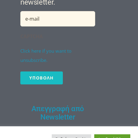
newsletter.
Email
(Required)
CAPTCHA
Click here if you want to
unsubscribe.
Απεγγραφή από
Newsletter