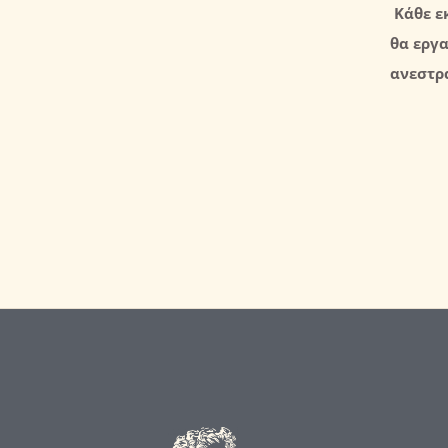
Κάθε ε
θα εργα
ανεστρ