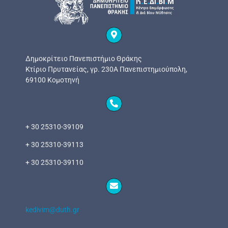
Δημοκρίτειο Πανεπιστήμιο Θράκης
Κτίριο Πρυτανείας, γρ. 230Α Πανεπιστημιούπολη,
69100 Κομοτηνή
+ 30 25310-39109
+ 30 25310-39113
+ 30 25310-39110
kedivim@duth.gr