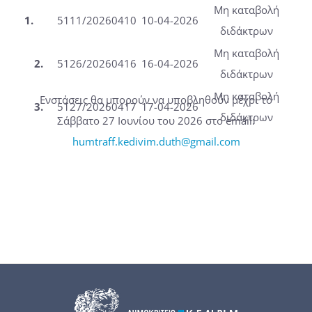
Μη καταβολή
1.
5111/20260410
10-04-2026
διδάκτρων
Μη καταβολή
2.
5126/20260416
16-04-2026
διδάκτρων
Μη καταβολή
Ενστάσεις θα μπορούν να υποβληθούν μέχρι το
3.
5127/20260417
17-04-2026
διδάκτρων
Σάββατο 27 Ιουνίου του 2026 στο email:
humtraff.kedivim.duth@gmail.com