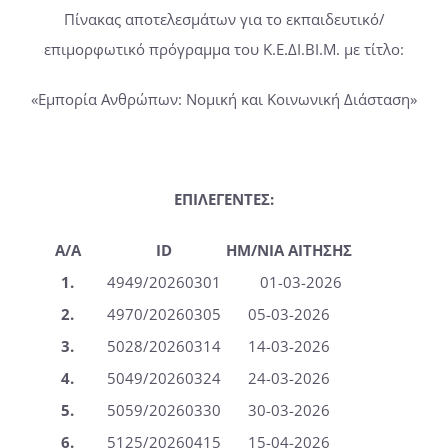
Πίνακας αποτελεσμάτων για το εκπαιδευτικό/
επιμορφωτικό πρόγραμμα του Κ.Ε.ΔΙ.ΒΙ.Μ. με τίτλο:
Οδηγοί
«Εμπορία Ανθρώπων: Νομική και Κοινωνική Διάσταση»
Ανακοινώσεις
Επικοινωνία
ΕΠΙΛΕΓΕΝΤΕΣ:
A/A
ID
ΗΜ/ΝΙΑ ΑΙΤΗΣΗΣ
1.
4949/20260301
01-03-2026
2.
4970/20260305
05-03-2026
3.
5028/20260314
14-03-2026
4.
5049/20260324
24-03-2026
5.
5059/20260330
30-03-2026
6.
5125/20260415
15-04-2026