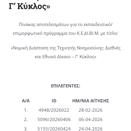
Γ’ Κύκλος»
Οδηγοί
Πίνακας αποτελεσμάτων για το εκπαιδευτικό/
επιμορφωτικό πρόγραμμα του Κ.Ε.ΔΙ.ΒΙ.Μ. με τίτλο:
Ανακοινώσεις
«Νομική Διάσταση της Τεχνητής Νοημοσύνης: Διεθνές
Επικοινωνία
και Εθνικό Δίκαιο – Γ’ Κύκλος»
ΕΠΙΛΕΓΕΝΤΕΣ:
A/A
ID
ΗΜ/ΝΙΑ ΑΙΤΗΣΗΣ
1.
4948/2026022
28-02-2026
2.
5096/20260406
06-04-2026
3.
5155/20260424
24-04-2026