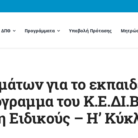
Μ ΔΠΘ
Προγράμματα
Υποβολή Πρότασης
Μητρώ
άτων για το εκπαιδ
ραμμα του Κ.Ε.ΔΙ.ΒΙ
η Ειδικούς – Η’ Κύκ