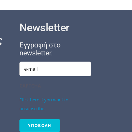
Newsletter
ς
Εγγραφή στο
newsletter.
Email
(Required)
CAPTCHA
Click here if you want to
unsubscribe.