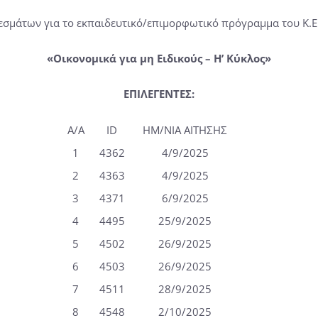
σμάτων για το εκπαιδευτικό/επιμορφωτικό πρόγραμμα του Κ.Ε.Δ
«Οικονομικά για μη Ειδικούς – Η’ Κύκλος»
ΕΠΙΛΕΓΕΝΤΕΣ:
A/A
ID
ΗΜ/ΝΙΑ ΑΙΤΗΣΗΣ
1
4362
4/9/2025
2
4363
4/9/2025
3
4371
6/9/2025
4
4495
25/9/2025
5
4502
26/9/2025
6
4503
26/9/2025
7
4511
28/9/2025
8
4548
2/10/2025