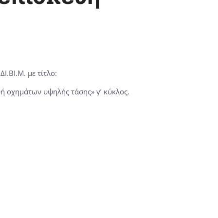
.ΒΙ.Μ. με τίτλο:
ή οχημάτων υψηλής τάσης» γ’ κύκλος.