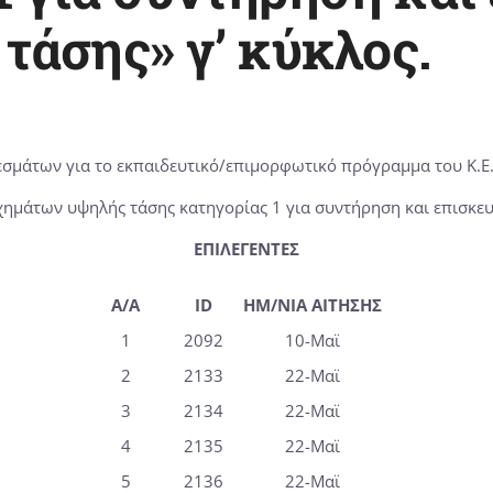
άσης» γ’ κύκλος.
σμάτων για το εκπαιδευτικό/επιμορφωτικό πρόγραμμα του Κ.Ε.ΔΙ
οχημάτων υψηλής τάσης κατηγορίας 1 για συντήρηση και επισκευ
ΕΠΙΛΕΓΕΝΤΕΣ
A/A
ID
ΗΜ/ΝΙΑ ΑΙΤΗΣΗΣ
1
2092
10-Μαϊ
2
2133
22-Μαϊ
3
2134
22-Μαϊ
4
2135
22-Μαϊ
5
2136
22-Μαϊ