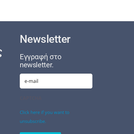
Newsletter
ς
Εγγραφή στο
newsletter.
Email
(Required)
CAPTCHA
Click here if you want to
unsubscribe.