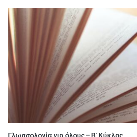
Γλωσσολογία για όλους – Β’ Κύκλος