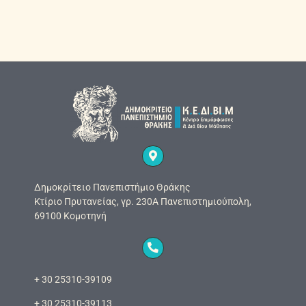
Δημοκρίτειο Πανεπιστήμιο Θράκης
Κτίριο Πρυτανείας, γρ. 230Α Πανεπιστημιούπολη,
69100 Κομοτηνή
+ 30 25310-39109
+ 30 25310-39113