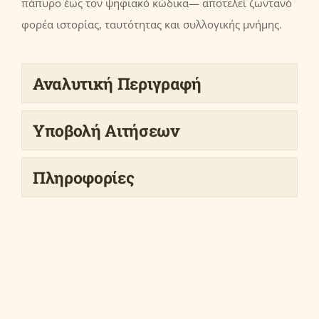
πάπυρο έως τον ψηφιακό κώδικα— αποτελεί ζωντανό
φορέα ιστορίας, ταυτότητας και συλλογικής μνήμης.
Αναλυτική Περιγραφή
Υποβολή Αιτήσεων
Πληροφορίες